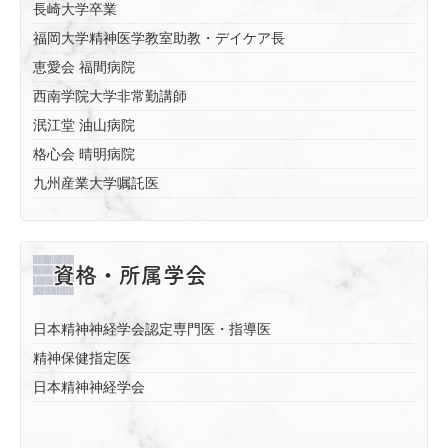
長崎大学卒業
福岡大学精神医学教室助教・デイケア長
恵愛会 福間病院
西南学院大学非常勤講師
泯江堂 油山病院
格心会 晴明病院
九州産業大学嘱託医
資格・所属学会
日本精神神経学会認定専門医・指導医
精神保健指定医
日本精神神経学会