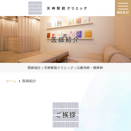
MENU
医師紹介
医師紹介｜天神駅前クリニック｜心療内科・精神科
ホーム
医師紹介
ご挨拶